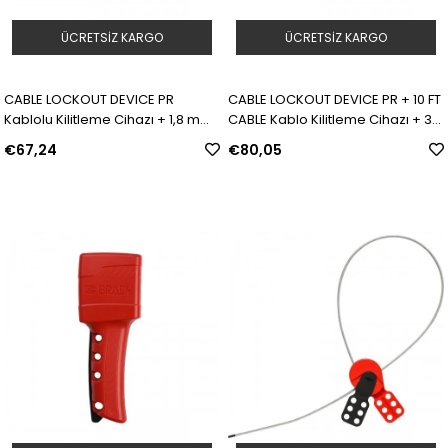
ÜCRETSIZ KARGO
ÜCRETSIZ KARGO
CABLE LOCKOUT DEVICE PR
CABLE LOCKOUT DEVICE PR + 10 FT
Kablolu Kilitleme Cihazı + 1,8 m
CABLE Kablo Kilitleme Cihazı + 3
kablo | Model: 800112 | SKU:
m kablo | Model: 800114 | SKU:
€67,24
€80,05
Y273773
Y384832