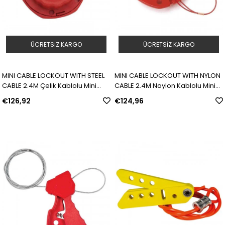
ÜCRETSIZ KARGO
ÜCRETSIZ KARGO
MINI CABLE LOCKOUT WITH STEEL
MINI CABLE LOCKOUT WITH NYLON
CABLE 2.4M Çelik Kablolu Mini
CABLE 2.4M Naylon Kablolu Mini
Kablo Kilidi | Model: 50940 | SKU:
Kablo Kilidi | Model: 51442 | SKU:
€126,92
€124,96
Y407313
Y407314