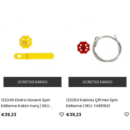
ÜCRETSIZ KARGO
ÜCRETSIZ KARGO
122245 Ekstra Güvenli Spin
122253 Kablolu Çift Hex Spin
Kilitleme Kablo hariç | SKU:
Kilitleme | SKU: Y4951621
Y4951188
€39,23
€39,23