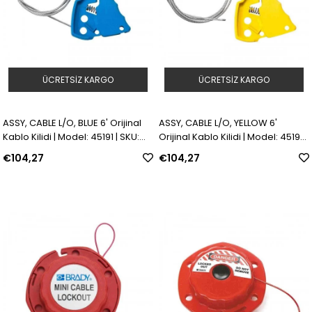
ÜCRETSIZ KARGO
ÜCRETSIZ KARGO
ASSY, CABLE L/O, BLUE 6' Orijinal
ASSY, CABLE L/O, YELLOW 6'
Kablo Kilidi | Model: 45191 | SKU:
Orijinal Kablo Kilidi | Model: 45192
Y4660946
| SKU: Y4660945
€104,27
€104,27