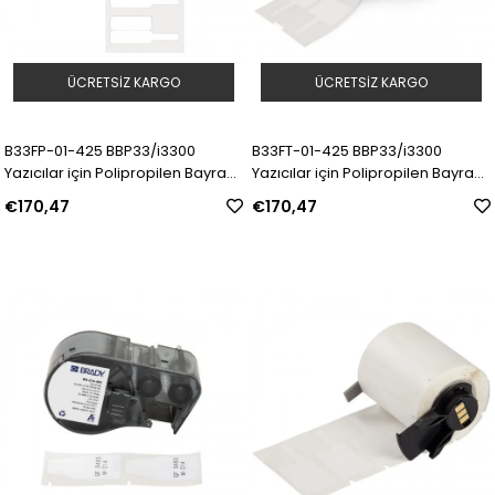
ÜCRETSIZ KARGO
ÜCRETSIZ KARGO
B33FP-01-425 BBP33/i3300
B33FT-01-425 BBP33/i3300
Yazıcılar için Polipropilen Bayrak
Yazıcılar için Polipropilen Bayrak
Etiketleri | Model: 361733 | SKU:
Etiketleri | Model: 361734 | SKU:
€170,47
€170,47
Y4052737
Y4052738