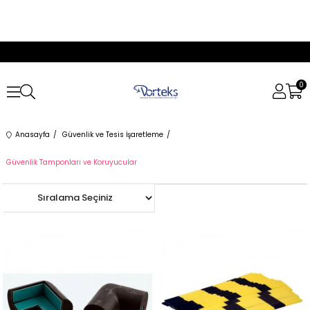
0
Anasayfa
Güvenlik ve Tesis İşaretleme
Güvenlik Tamponları ve Koruyucular