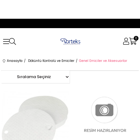
0
Anasayfa
Döküntü Kontrolü ve Emiciler
Genel Emiciler ve Aksesuarlar