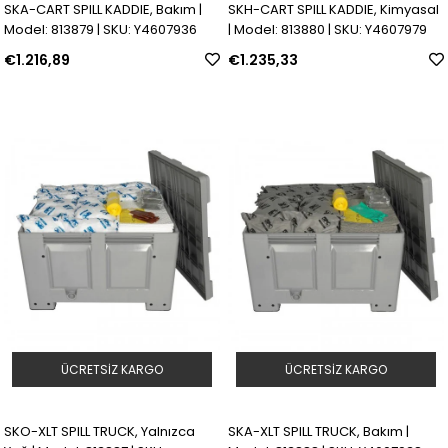
SKA-CART SPILL KADDIE, Bakım |
SKH-CART SPILL KADDIE, Kimyasal
Model: 813879 | SKU: Y4607936
| Model: 813880 | SKU: Y4607979
€1.216,89
€1.235,33
ÜCRETSIZ KARGO
ÜCRETSIZ KARGO
SKO-XLT SPILL TRUCK, Yalnızca
SKA-XLT SPILL TRUCK, Bakım |