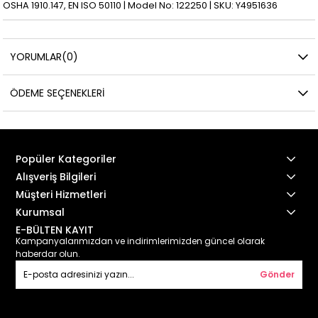
OSHA 1910.147, EN ISO 50110 | Model No: 122250 | SKU: Y4951636
YORUMLAR
(0)
ÖDEME SEÇENEKLERI
Popüler Kategoriler
Alışveriş Bilgileri
Müşteri Hizmetleri
Kurumsal
E-BÜLTEN KAYIT
Kampanyalarımızdan ve indirimlerimizden güncel olarak
haberdar olun.
Gönder