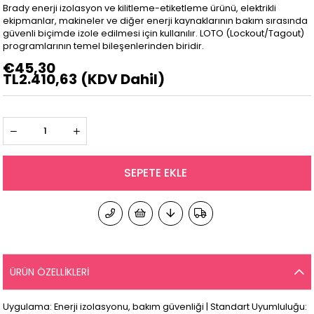
Brady enerji izolasyon ve kilitleme-etiketleme ürünü, elektrikli
ekipmanlar, makineler ve diğer enerji kaynaklarının bakım sırasında
güvenli biçimde izole edilmesi için kullanılır. LOTO (Lockout/Tagout)
programlarının temel bileşenlerinden biridir.
€45,30
TL2.410,63
(KDV Dahil)
ÜRÜN ÖZELLIKLERI
Uygulama: Enerji izolasyonu, bakım güvenliği | Standart Uyumluluğu: