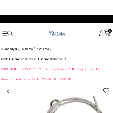
0
Anasayfa
Kilitleme / Etiketleme
Kablo Kilitleme ve Universal Kilitleme Sistemleri
EXTRA SECURE SPINNER SYSTEM RED 1,50 m Kablo ve Kilitleme aparatı ile Ekstra
Güvenli Spin Kilitleme | Model: 122250 | SKU: Y4951636