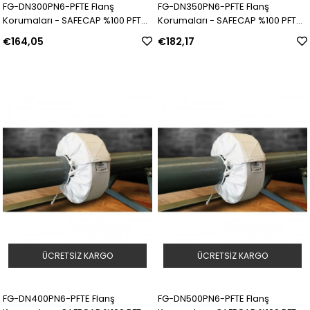
FG-DN300PN6-PFTE Flanş
FG-DN350PN6-PFTE Flanş
Korumaları - SAFECAP %100 PFTE |
Korumaları - SAFECAP %100 PFTE |
Model: 311567 | SKU: Y5090044
Model: 311568 | SKU: Y5090045
€164,05
€182,17
ÜCRETSIZ KARGO
ÜCRETSIZ KARGO
FG-DN400PN6-PFTE Flanş
FG-DN500PN6-PFTE Flanş