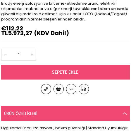
Brady enerji izolasyon ve kilitleme-etiketleme ürünü, elektrikli
ekipmanlar, makineler ve diğer enerji kaynaklarının bakım sırasında
güvenli biçimde izole edilmesi için kullanılır. LOTO (Lockout/Tagout)
programlarının temel bileşenlerinden biridir.
€112,22
TL5.972,27
(KDV Dahil)
ÜRÜN ÖZELLIKLERI
Uygulama: Enerji izolasyonu, bakım güvenliği | Standart Uyumluluğu: