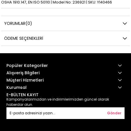
OSHA 1910.147, EN ISO 50110 | Model No: 236921 | SKU: Y140466
YORUMLAR
(0)
ÖDEME SEÇENEKLERI
Popüler Kategoriler
Alışveriş Bilgileri
Müşteri Hizmetleri
Kurumsal
E-BÜLTEN KAYIT
Kampanyalarımızdan ve indirimlerimizden güncel olarak
haberdar olun.
Gönder