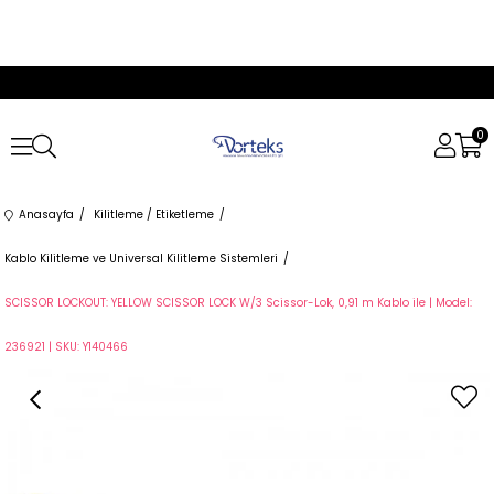
0
Anasayfa
Kilitleme / Etiketleme
Kablo Kilitleme ve Universal Kilitleme Sistemleri
SCISSOR LOCKOUT: YELLOW SCISSOR LOCK W/3 Scissor-Lok, 0,91 m Kablo ile | Model:
236921 | SKU: Y140466