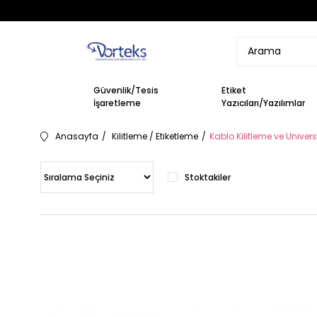
Güvenlik/Tesis
Etiket
İşaretleme
Yazıcıları/Yazılımlar
Anasayfa
Kilitleme / Etiketleme
Kablo Kilitleme ve Univers
Stoktakiler