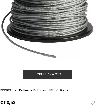
ÜCRETSIZ KARGO
122263 Spin Kilitleme Kablosu | SKU: Y4951591
€110,53