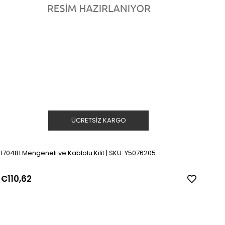
ÜCRETSIZ KARGO
170481 Mengeneli ve Kablolu Kilit | SKU: Y5076205
€110,62