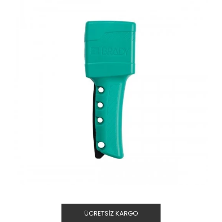
ÜCRETSIZ KARGO