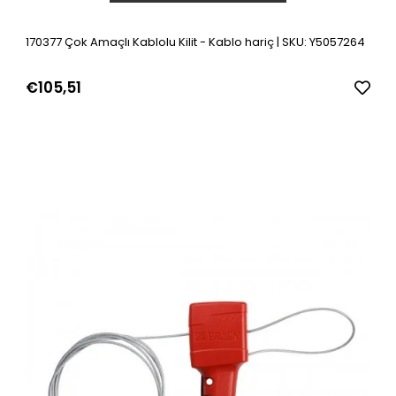
170377 Çok Amaçlı Kablolu Kilit - Kablo hariç | SKU: Y5057264
€105,51