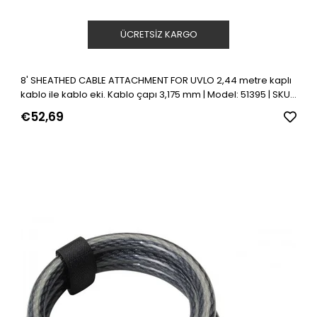
ÜCRETSIZ KARGO
8' SHEATHED CABLE ATTACHMENT FOR UVLO 2,44 metre kaplı
kablo ile kablo eki. Kablo çapı 3,175 mm | Model: 51395 | SKU:
Y406645
€52,69