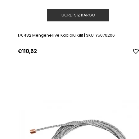
ÜCRETSIZ KARGO
170482 Mengeneli ve Kablolu Kilit | SKU: Y5076206
€110,62