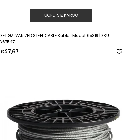
ÜCRETSIZ KARGO
8FT GALVANIZED STEEL CABLE Kablo | Model: 65319 | SKU:
Y67547
€27,67