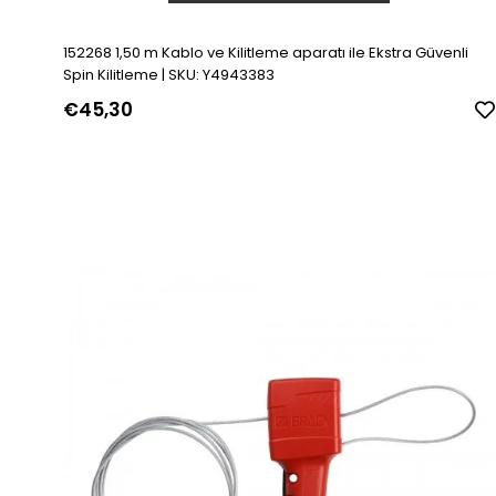
152268 1,50 m Kablo ve Kilitleme aparatı ile Ekstra Güvenli
Spin Kilitleme | SKU: Y4943383
€45,30