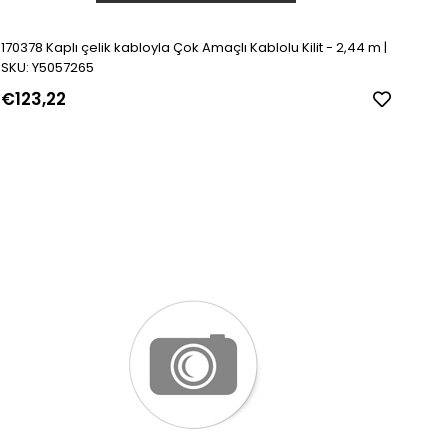
170378 Kaplı çelik kabloyla Çok Amaçlı Kablolu Kilit - 2,44 m |
SKU: Y5057265
€123,22