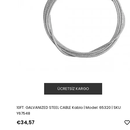
ÜCRETSIZ KARGO
10FT. GALVANIZED STEEL CABLE Kablo | Model: 65320 | SKU:
Y67548
€34,57