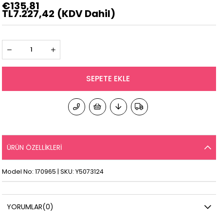
€135,81
TL7.227,42
(KDV Dahil)
ÜRÜN ÖZELLIKLERI
Model No: 170965 | SKU: Y5073124
YORUMLAR
(0)