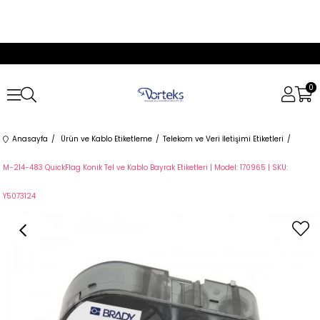
0
Anasayfa
Ürün ve Kablo Etiketleme
Telekom ve Veri İletişimi Etiketleri
M-214-483 QuickFlag Konik Tel ve Kablo Bayrak Etiketleri | Model: 170965 | SKU:
Y5073124