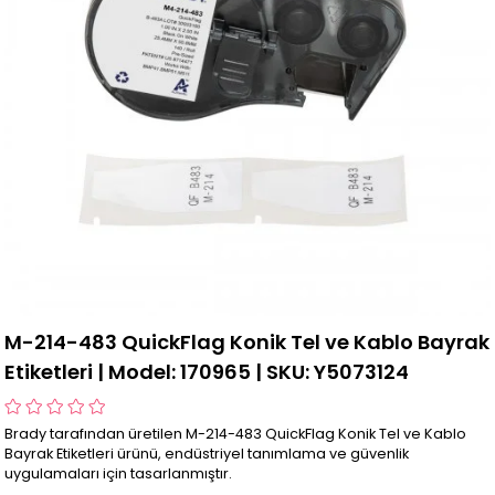
M-214-483 QuickFlag Konik Tel ve Kablo Bayrak
Etiketleri | Model: 170965 | SKU: Y5073124
Brady tarafından üretilen M-214-483 QuickFlag Konik Tel ve Kablo
Bayrak Etiketleri ürünü, endüstriyel tanımlama ve güvenlik
uygulamaları için tasarlanmıştır.