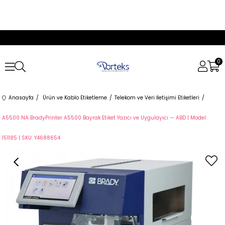
0
Anasayfa
Ürün ve Kablo Etiketleme
Telekom ve Veri İletişimi Etiketleri
A5500 NA BradyPrinter A5500 Bayrak Etiket Yazıcı ve Uygulayıcı — ABD | Model:
151185 | SKU: Y4688654