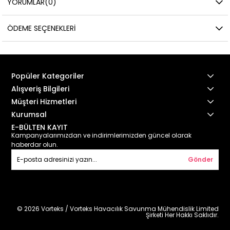
YORUMLAR
(0)
ÖDEME SEÇENEKLERI
Popüler Kategoriler
Alışveriş Bilgileri
Müşteri Hizmetleri
Kurumsal
E-BÜLTEN KAYIT
Kampanyalarımızdan ve indirimlerimizden güncel olarak
haberdar olun.
Gönder
© 2026 Vorteks / Vorteks Havacılık Savunma Mühendislik Limited
Şirketi Her Hakkı Saklıdır.