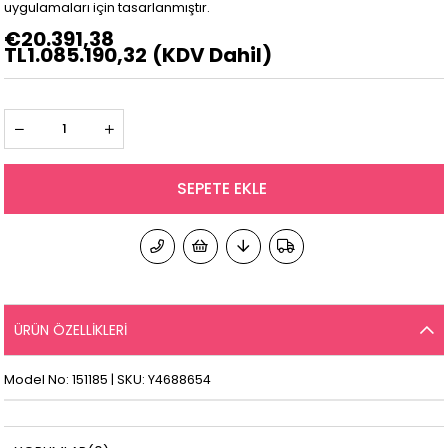
uygulamaları için tasarlanmıştır.
€20.391,38
TL1.085.190,32
(KDV Dahil)
ÜRÜN ÖZELLIKLERI
Model No: 151185 | SKU: Y4688654