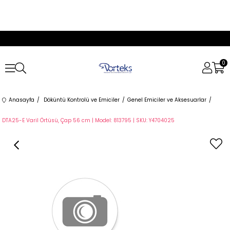
0
Anasayfa
Döküntü Kontrolü ve Emiciler
Genel Emiciler ve Aksesuarlar
DTA25-E Varil Örtüsü, Çap 56 cm | Model: 813795 | SKU: Y4704025