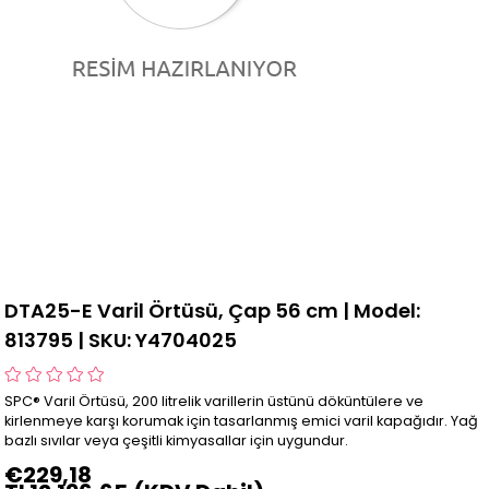
DTA25-E Varil Örtüsü, Çap 56 cm | Model:
813795 | SKU: Y4704025
SPC® Varil Örtüsü, 200 litrelik varillerin üstünü döküntülere ve
kirlenmeye karşı korumak için tasarlanmış emici varil kapağıdır. Yağ
bazlı sıvılar veya çeşitli kimyasallar için uygundur.
€229,18