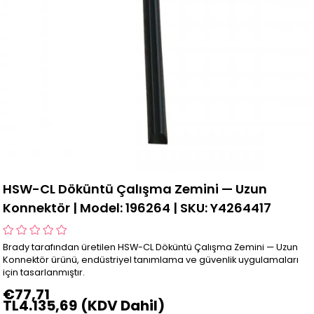
HSW-CL Döküntü Çalışma Zemini — Uzun
Konnektör | Model: 196264 | SKU: Y4264417
Brady tarafından üretilen HSW-CL Döküntü Çalışma Zemini — Uzun
Konnektör ürünü, endüstriyel tanımlama ve güvenlik uygulamaları
için tasarlanmıştır.
€77,71
TL4.135,69
(KDV Dahil)