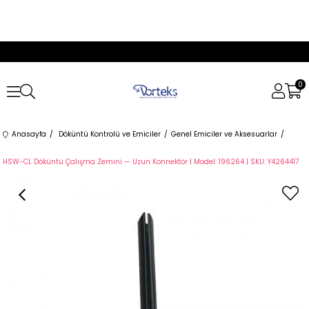
0
Anasayfa
Döküntü Kontrolü ve Emiciler
Genel Emiciler ve Aksesuarlar
HSW-CL Döküntü Çalışma Zemini — Uzun Konnektör | Model: 196264 | SKU: Y4264417