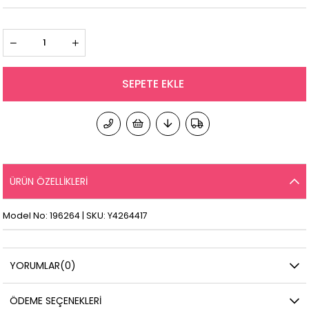
ÜRÜN ÖZELLIKLERI
Model No: 196264 | SKU: Y4264417
YORUMLAR
(0)
ÖDEME SEÇENEKLERI