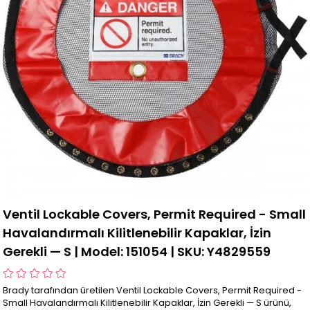
Ventil Lockable Covers, Permit Required - Small
Havalandırmalı Kilitlenebilir Kapaklar, İzin
Gerekli — S | Model: 151054 | SKU: Y4829559
Brady tarafından üretilen Ventil Lockable Covers, Permit Required -
Small Havalandırmalı Kilitlenebilir Kapaklar, İzin Gerekli — S ürünü,