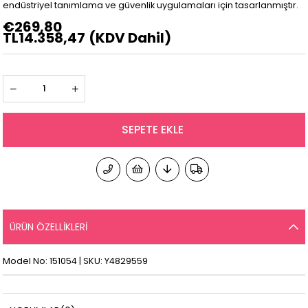
endüstriyel tanımlama ve güvenlik uygulamaları için tasarlanmıştır.
€269,80
TL14.358,47
(KDV Dahil)
ÜRÜN ÖZELLIKLERI
Model No: 151054 | SKU: Y4829559