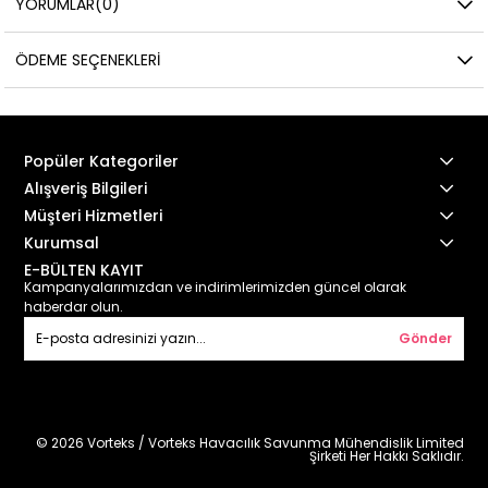
YORUMLAR
(0)
ÖDEME SEÇENEKLERI
Popüler Kategoriler
Alışveriş Bilgileri
Müşteri Hizmetleri
Kurumsal
E-BÜLTEN KAYIT
Kampanyalarımızdan ve indirimlerimizden güncel olarak
haberdar olun.
Gönder
© 2026 Vorteks / Vorteks Havacılık Savunma Mühendislik Limited
Şirketi Her Hakkı Saklıdır.