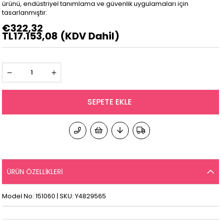
ürünü, endüstriyel tanımlama ve güvenlik uygulamaları için
tasarlanmıştır.
€322,32
TL17.153,08
(KDV Dahil)
ÜRÜN ÖZELLIKLERI
Model No: 151060 | SKU: Y4829565