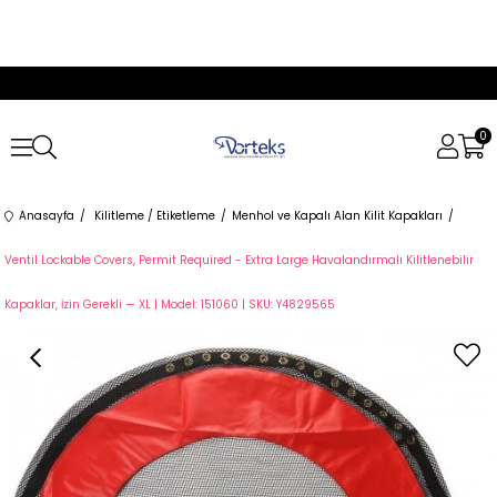
0
Anasayfa
Kilitleme / Etiketleme
Menhol ve Kapalı Alan Kilit Kapakları
Ventil Lockable Covers, Permit Required - Extra Large Havalandırmalı Kilitlenebilir
Kapaklar, İzin Gerekli — XL | Model: 151060 | SKU: Y4829565