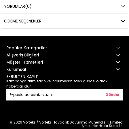
YORUMLAR
(0)
ÖDEME SEÇENEKLERI
Popüler Kategoriler
Alışveriş Bilgileri
Müşteri Hizmetleri
Kurumsal
E-BÜLTEN KAYIT
Kampanyalarımızdan ve indirimlerimizden güncel olarak
haberdar olun.
Gönder
© 2026 Vorteks / Vorteks Havacılık Savunma Mühendislik Limited
Şirketi Her Hakkı Saklıdır.