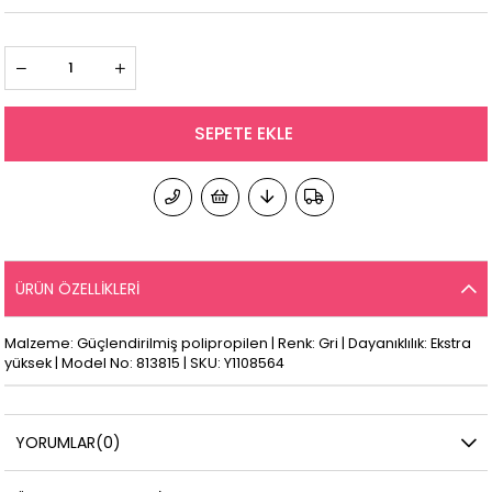
ÜRÜN ÖZELLIKLERI
Malzeme: Güçlendirilmiş polipropilen | Renk: Gri | Dayanıklılık: Ekstra
yüksek | Model No: 813815 | SKU: Y1108564
YORUMLAR
(0)