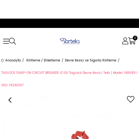
0
Anasayfa
Kilitleme / Etiketleme
Devre Kesici ve Sigorta Kilitleme
TAGLOCK SNAP-ON CIRCUIT BREAKER LO EA TagLock Devre Kesici: Tekli | Model: 148689 |
SKU: Y4261067