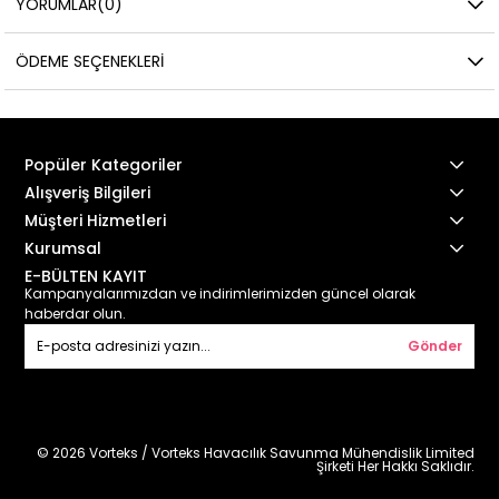
YORUMLAR
(0)
ÖDEME SEÇENEKLERI
Popüler Kategoriler
Alışveriş Bilgileri
Müşteri Hizmetleri
Kurumsal
E-BÜLTEN KAYIT
Kampanyalarımızdan ve indirimlerimizden güncel olarak
haberdar olun.
Gönder
© 2026 Vorteks / Vorteks Havacılık Savunma Mühendislik Limited
Şirketi Her Hakkı Saklıdır.