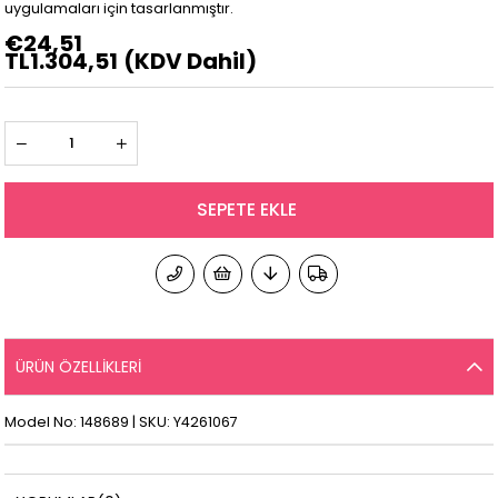
uygulamaları için tasarlanmıştır.
€24,51
TL1.304,51
(KDV Dahil)
ÜRÜN ÖZELLIKLERI
Model No: 148689 | SKU: Y4261067