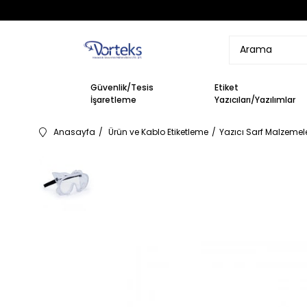
Güvenlik/Tesis
Etiket
İşaretleme
Yazıcıları/Yazılımlar
Anasayfa
Ürün ve Kablo Etiketleme
Yazıcı Sarf Malzemeler