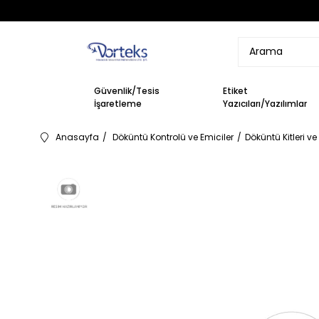
Güvenlik/Tesis
Etiket
İşaretleme
Yazıcıları/Yazılımlar
Anasayfa
Döküntü Kontrolü ve Emiciler
Döküntü Kitleri ve