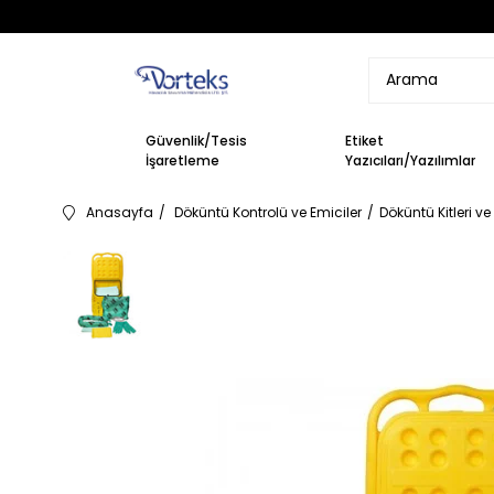
Güvenlik/Tesis
Etiket
İşaretleme
Yazıcıları/Yazılımlar
Anasayfa
Döküntü Kontrolü ve Emiciler
Döküntü Kitleri ve