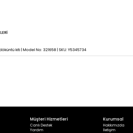
LERI
 döküntü kiti | Model No: 321658 | SKU: Y5345734
Müşteri Hizmetleri
Kurumsal
Canlı Destek
Hakkımızda
Yardım
İletişim