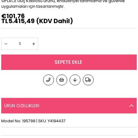
SIPLACE Güç Kablosu ürünü, endüstriyel tanımlama ve güvenlik
uygulamaları için tasarlanmıştır.
€101,76
TL5.415,49
(KDV Dahil)
ÜRÜN ÖZELLIKLERI
Model No: 195798 | SKU: Y4194437