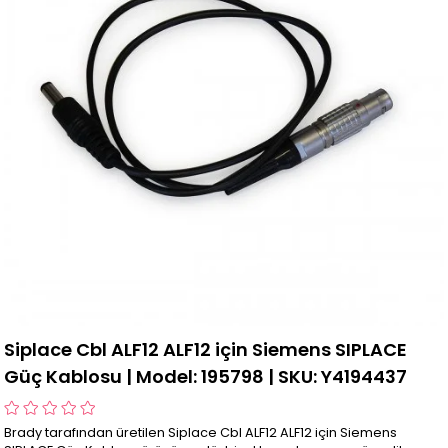
Siplace Cbl ALF12 ALF12 için Siemens SIPLACE
Güç Kablosu | Model: 195798 | SKU: Y4194437
Brady tarafından üretilen Siplace Cbl ALF12 ALF12 için Siemens