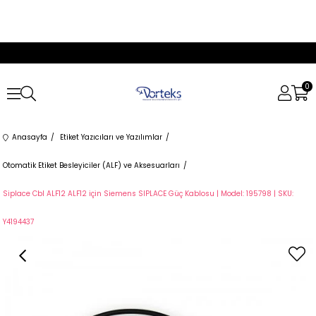
0
Anasayfa
Etiket Yazıcıları ve Yazılımlar
Otomatik Etiket Besleyiciler (ALF) ve Aksesuarları
Siplace Cbl ALF12 ALF12 için Siemens SIPLACE Güç Kablosu | Model: 195798 | SKU:
Y4194437