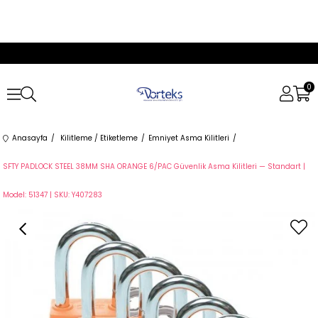
0
Anasayfa
Kilitleme / Etiketleme
Emniyet Asma Kilitleri
SFTY PADLOCK STEEL 38MM SHA ORANGE 6/PAC Güvenlik Asma Kilitleri — Standart |
Model: 51347 | SKU: Y407283