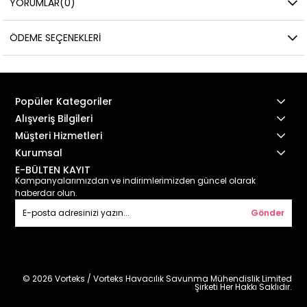
YORUMLAR
(0)
ÖDEME SEÇENEKLERI
Popüler Kategoriler
Alışveriş Bilgileri
Müşteri Hizmetleri
Kurumsal
E-BÜLTEN KAYIT
Kampanyalarımızdan ve indirimlerimizden güncel olarak
haberdar olun.
Gönder
© 2026 Vorteks / Vorteks Havacılık Savunma Mühendislik Limited
Şirketi Her Hakkı Saklıdır.