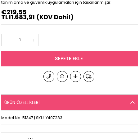
tanımlama ve güvenlik uygulamaları için tasarlanmıştır.
€219,55
TL11.683,91
(KDV Dahil)
ÜRÜN ÖZELLIKLERI
Model No: 51347 | SKU: Y407283