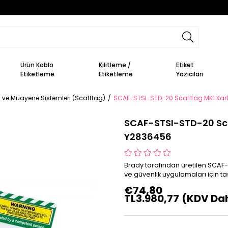
Ürün Kablo
Kilitleme /
Etiket
Etiketleme
Etiketleme
Yazıcıları
ve Muayene Sistemleri (Scafftag)
SCAF-STSI-STD-20 Scafftag MK1 Kartı
SCAF-STSI-STD-20 Scaf
Y2836456
Brady tarafından üretilen SCAF-
ve güvenlik uygulamaları için ta
€74,80
TL3.980,77
(KDV Dah