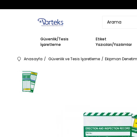
Güvenlik/Tesis
Etiket
İşaretleme
Yazıcıları/Yazılımlar
Anasayfa
Güvenlik ve Tesis İşaretleme
Ekipman Denetim 