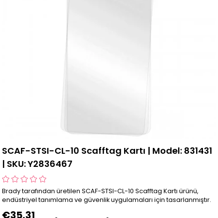
SCAF-STSI-CL-10 Scafftag Kartı | Model: 831431
| SKU: Y2836467
Brady tarafından üretilen SCAF-STSI-CL-10 Scafftag Kartı ürünü,
endüstriyel tanımlama ve güvenlik uygulamaları için tasarlanmıştır.
€35,31