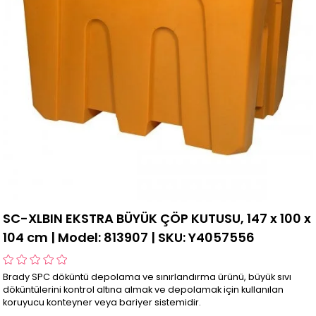
SC-XLBIN EKSTRA BÜYÜK ÇÖP KUTUSU, 147 x 100 x
104 cm | Model: 813907 | SKU: Y4057556
Brady SPC döküntü depolama ve sınırlandırma ürünü, büyük sıvı
döküntülerini kontrol altına almak ve depolamak için kullanılan
koruyucu konteyner veya bariyer sistemidir.