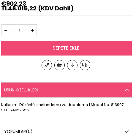
€902,23
TL48.015,22
(KDV Dahil)
ÜRÜN ÖZELLIKLERI
Kullanım: Döküntü sınırlandırma ve depolama | Model No: 813907 |
SKU: Y4057556
YORUMLAR
(0)