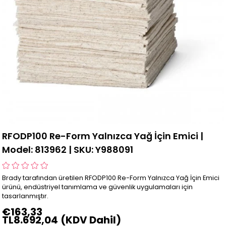
RFODP100 Re-Form Yalnızca Yağ İçin Emici |
Model: 813962 | SKU: Y988091
Brady tarafından üretilen RFODP100 Re-Form Yalnızca Yağ İçin Emici
ürünü, endüstriyel tanımlama ve güvenlik uygulamaları için
tasarlanmıştır.
€163,33
TL8.692,04
(KDV Dahil)