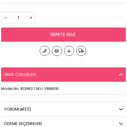
ÜRÜN ÖZELLIKLERI
Model No: 813962 | SKU: Y988091
YORUMLAR
(0)
ÖDEME SEÇENEKLERI