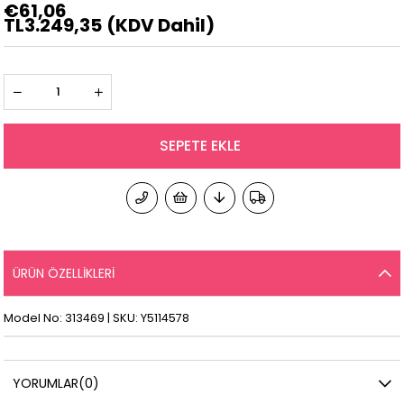
€61,06
TL3.249,35
(KDV Dahil)
ÜRÜN ÖZELLIKLERI
Model No: 313469 | SKU: Y5114578
YORUMLAR
(0)