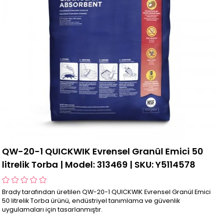
QW-20-1 QUICKWIK Evrensel Granül Emici 50
litrelik Torba | Model: 313469 | SKU: Y5114578
Brady tarafından üretilen QW-20-1 QUICKWIK Evrensel Granül Emici
50 litrelik Torba ürünü, endüstriyel tanımlama ve güvenlik
uygulamaları için tasarlanmıştır.