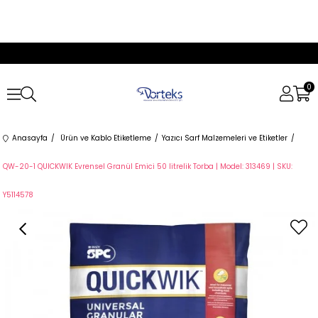
0
Anasayfa
Ürün ve Kablo Etiketleme
Yazıcı Sarf Malzemeleri ve Etiketler
QW-20-1 QUICKWIK Evrensel Granül Emici 50 litrelik Torba | Model: 313469 | SKU:
Y5114578