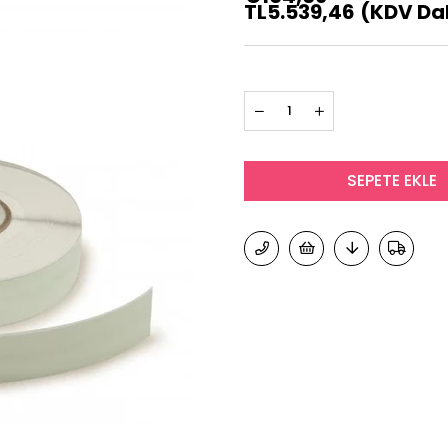
TL5.539,46
(KDV Dah