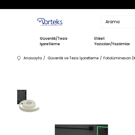
Güvenlik/Tesis
Etiket
İşaretleme
Yazıcıları/Yazılımlar
Anasayfa
Güvenlik ve Tesis İşaretleme
Fotolüminesan (Ka