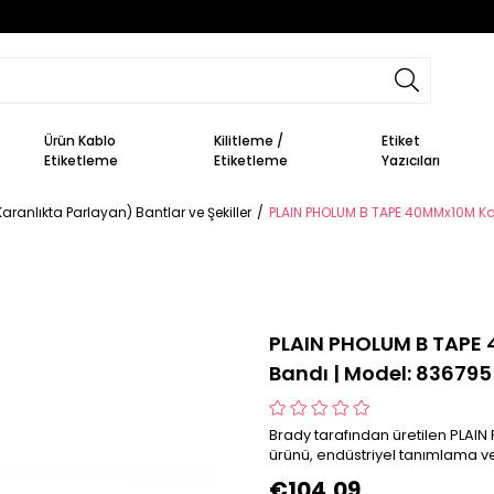
Ürün Kablo
Kilitleme /
Etiket
Etiketleme
Etiketleme
Yazıcıları
ranlıkta Parlayan) Bantlar ve Şekiller
PLAIN PHOLUM B TAPE 40MMx10M Kar
PLAIN PHOLUM B TAPE 
Bandı | Model: 836795
Brady tarafından üretilen PLAI
ürünü, endüstriyel tanımlama ve
€104,09