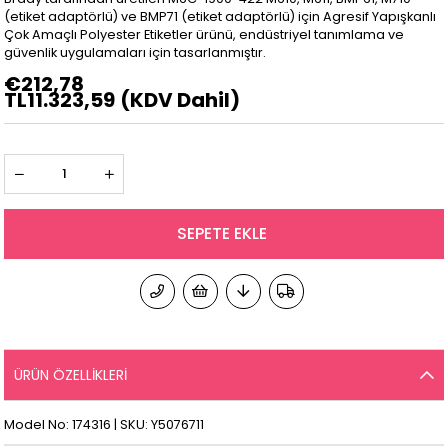
(etiket adaptörlü) ve BMP71 (etiket adaptörlü) için Agresif Yapışkanlı
Çok Amaçlı Polyester Etiketler ürünü, endüstriyel tanımlama ve
güvenlik uygulamaları için tasarlanmıştır.
€212,78
TL11.323,59
(KDV Dahil)
ÜRÜN ÖZELLIKLERI
Model No: 174316 | SKU: Y5076711