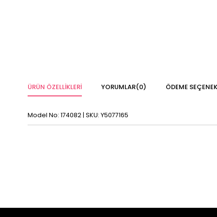
ÜRÜN ÖZELLIKLERI
YORUMLAR
(0)
ÖDEME SEÇENEK
Model No: 174082 | SKU: Y5077165