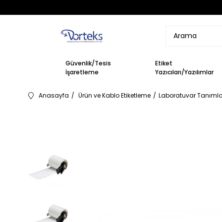
Güvenlik/Tesis
Etiket
İşaretleme
Yazıcıları/Yazılımlar
Anasayfa
Ürün ve Kablo Etiketleme
Laboratuvar Tanımlam