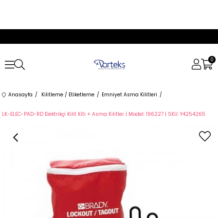
0
Anasayfa
Kilitleme / Etiketleme
Emniyet Asma Kilitleri
LK-ELEC-PAD-RD Elektrikçi Kilit Kiti + Asma Kilitler | Model: 196227 | SKU: Y4254265