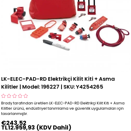
LK-ELEC-PAD-RD Elektrikçi Kilit Kiti + Asma
Kilitler | Model: 196227 | SKU: Y4254265
Brady tarafından üretilen LK-ELEC-PAD-RD Elektrikçi Kilit Kiti + Asma
Kilitler ürünü, endüstriyel tanımlama ve güvenlik uygulamaları için
tasarlanmıştır.
€243,52
TL12.959,93
(KDV Dahil)