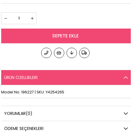
ÜRÜN ÖZELLIKLERI
Model No: 196227 | SKU: Y4254265
YORUMLAR
(0)
ÖDEME SEÇENEKLERI