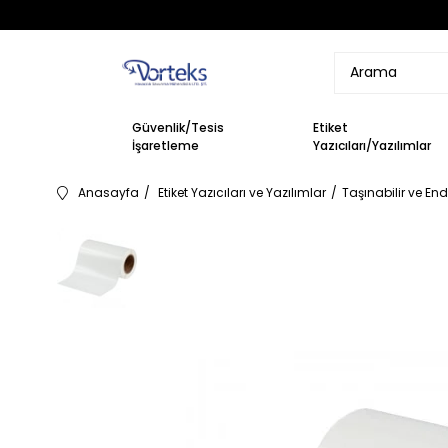
Güvenlik/Tesis
Etiket
İşaretleme
Yazıcıları/Yazılımlar
Anasayfa
Etiket Yazıcıları ve Yazılımlar
Taşınabilir ve Endü