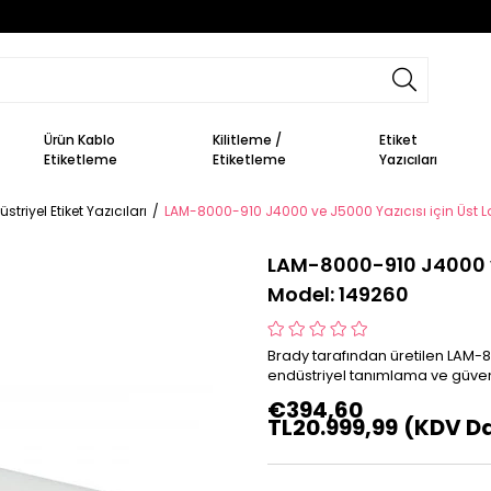
Ürün Kablo
Kilitleme /
Etiket
Etiketleme
Etiketleme
Yazıcıları
striyel Etiket Yazıcıları
LAM-8000-910 J4000 ve J5000 Yazıcısı için Üst 
LAM-8000-910 J4000 ve
Model: 149260
Brady tarafından üretilen LAM-8
endüstriyel tanımlama ve güvenl
€394,60
TL20.999,99
(KDV Da