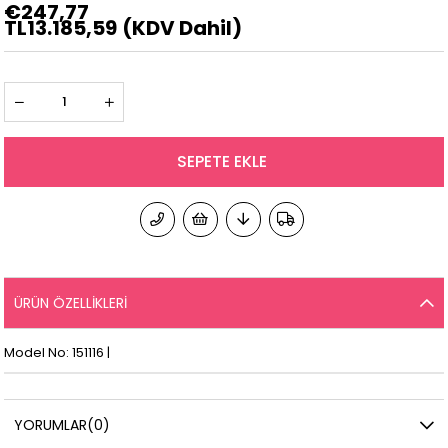
€247,77
TL13.185,59
(KDV Dahil)
ÜRÜN ÖZELLIKLERI
Model No: 151116 |
YORUMLAR
(0)