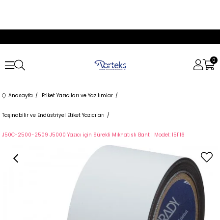
0
Anasayfa
Etiket Yazıcıları ve Yazılımlar
Taşınabilir ve Endüstriyel Etiket Yazıcıları
J50C-2500-2509 J5000 Yazıcı için Sürekli Mıknatıslı Bant | Model: 151116