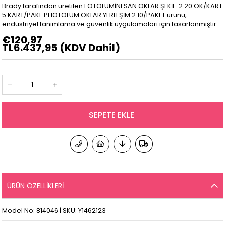
Brady tarafından üretilen FOTOLÜMİNESAN OKLAR ŞEKİL-2 20 OK/KART
5 KART/PAKE PHOTOLUM OKLAR YERLEŞİM 2 10/PAKET ürünü,
endüstriyel tanımlama ve güvenlik uygulamaları için tasarlanmıştır.
€120,97
TL6.437,95
(KDV Dahil)
ÜRÜN ÖZELLIKLERI
Model No: 814046 | SKU: Y1462123