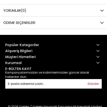
YORUMLAR
(0)
ÖDEME SEÇENEKLERI
Popüler Kategoriler
Alışveriş Bilgileri
Müşteri Hizmetleri
Kurumsal
E-BÜLTEN KAYIT
Kampanyalarımızdan ve indirimlerimizden güncel olarak
haberdar olun.
Gönder
© 2026 Vorteks / Vorteks Havacılık Savunma Mühendislik Limited