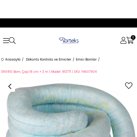
0
Anasayfa
Döküntü Kontrolü ve Emiciler
Emici Bomlar
ENV810 Bom, Çap 18 cm × 3 m | Model: 813771 | SKU: Y4607904