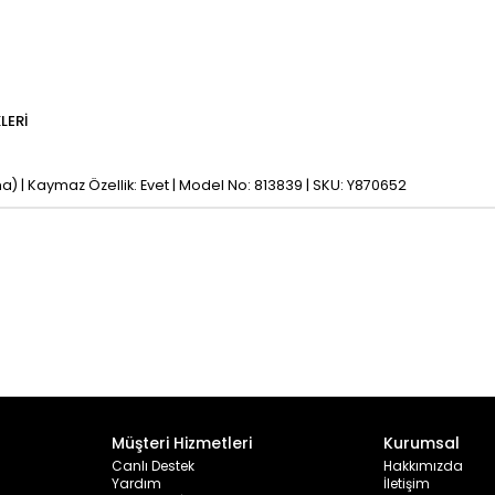
LERI
a) | Kaymaz Özellik: Evet | Model No: 813839 | SKU: Y870652
Müşteri Hizmetleri
Kurumsal
Canlı Destek
Hakkımızda
Yardım
İletişim