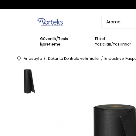
Güvenlik/Tesis
Etiket
İşaretleme
Yazıcıları/Yazılımlar
Anasayfa
Döküntü Kontrolü ve Emiciler
Endüstriyel Pasp