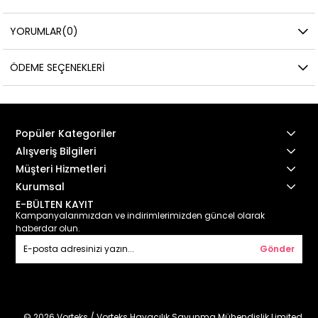
YORUMLAR
(0)
ÖDEME SEÇENEKLERI
Popüler Kategoriler
Alışveriş Bilgileri
Müşteri Hizmetleri
Kurumsal
E-BÜLTEN KAYIT
Kampanyalarımızdan ve indirimlerimizden güncel olarak
haberdar olun.
Gönder
© 2026 Vorteks / Vorteks Havacılık Savunma Mühendislik Limited