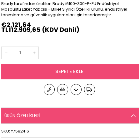
Brady tarafından üretilen Brady i6100-300-P-EU Endüstriyel
Masaüstü Etiket Yazıcısı - Etiket Sıyırıcı Özellikli ürünü, endüstriyel
tanımlama ve güvenlik uygulamaları için tasarlanmıştır.
€2.121,64
TL112.909,65
(KDV Dahil)
ÜRÜN ÖZELLIKLERI
SKU: Y7582416