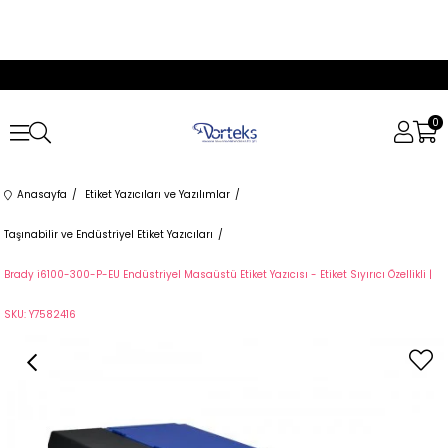
0
Anasayfa
Etiket Yazıcıları ve Yazılımlar
Taşınabilir ve Endüstriyel Etiket Yazıcıları
Brady i6100-300-P-EU Endüstriyel Masaüstü Etiket Yazıcısı - Etiket Sıyırıcı Özellikli |
SKU: Y7582416