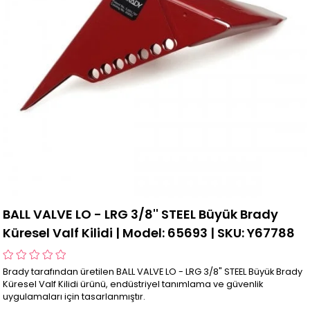
BALL VALVE LO - LRG 3/8'' STEEL Büyük Brady
Küresel Valf Kilidi | Model: 65693 | SKU: Y67788
Brady tarafından üretilen BALL VALVE LO - LRG 3/8" STEEL Büyük Brady
Küresel Valf Kilidi ürünü, endüstriyel tanımlama ve güvenlik
uygulamaları için tasarlanmıştır.