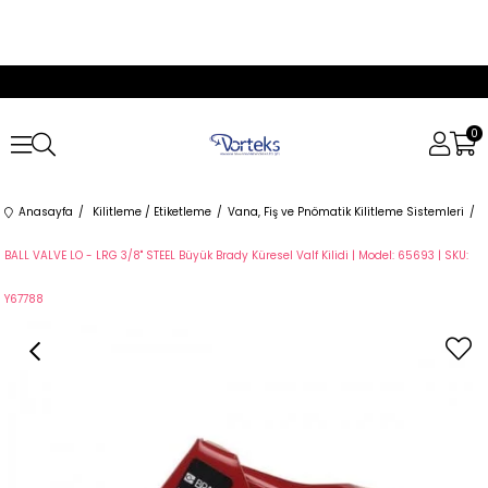
0
Anasayfa
Kilitleme / Etiketleme
Vana, Fiş ve Pnömatik Kilitleme Sistemleri
BALL VALVE LO - LRG 3/8'' STEEL Büyük Brady Küresel Valf Kilidi | Model: 65693 | SKU:
Y67788