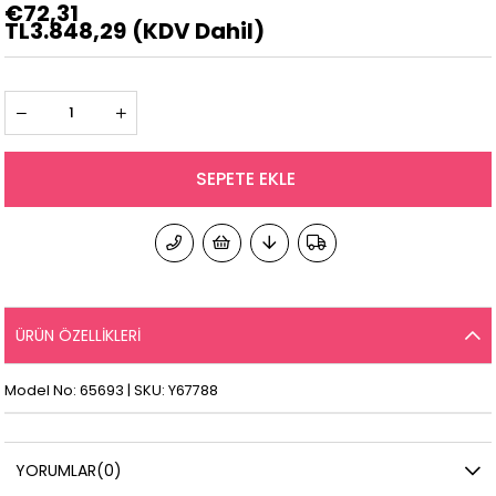
€72,31
TL3.848,29
(KDV Dahil)
ÜRÜN ÖZELLIKLERI
Model No: 65693 | SKU: Y67788
YORUMLAR
(0)