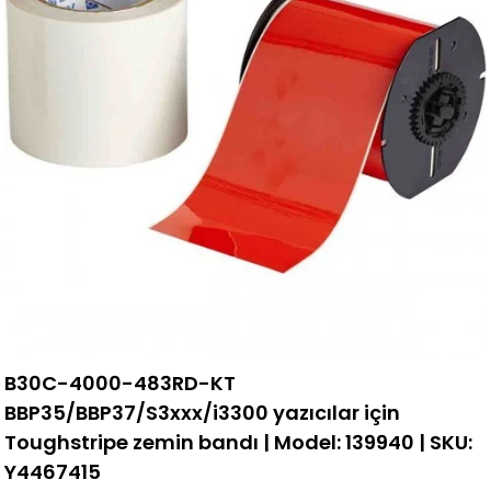
B30C-4000-483RD-KT
BBP35/BBP37/S3xxx/i3300 yazıcılar için
Toughstripe zemin bandı | Model: 139940 | SKU:
Y4467415