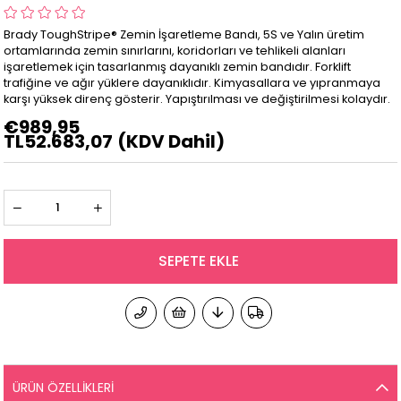
Brady ToughStripe® Zemin İşaretleme Bandı, 5S ve Yalın üretim
ortamlarında zemin sınırlarını, koridorları ve tehlikeli alanları
işaretlemek için tasarlanmış dayanıklı zemin bandıdır. Forklift
trafiğine ve ağır yüklere dayanıklıdır. Kimyasallara ve yıpranmaya
karşı yüksek direnç gösterir. Yapıştırılması ve değiştirilmesi kolaydır.
€989,95
TL52.683,07
(KDV Dahil)
ÜRÜN ÖZELLIKLERI