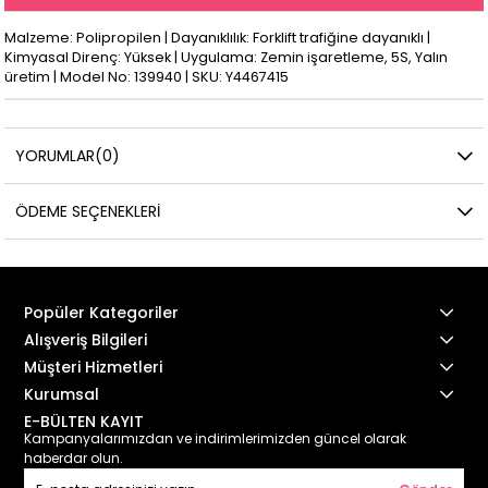
Malzeme: Polipropilen | Dayanıklılık: Forklift trafiğine dayanıklı |
Kimyasal Direnç: Yüksek | Uygulama: Zemin işaretleme, 5S, Yalın
üretim | Model No: 139940 | SKU: Y4467415
YORUMLAR
(0)
ÖDEME SEÇENEKLERI
Popüler Kategoriler
Alışveriş Bilgileri
Müşteri Hizmetleri
Kurumsal
E-BÜLTEN KAYIT
Kampanyalarımızdan ve indirimlerimizden güncel olarak
haberdar olun.