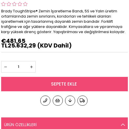
Brady ToughStripe® Zemin İşaretleme Bandı, 5S ve Yalın üretim
ortamlarında zemin sınırlarını, koridorları ve tehlikeli alanları
işaretlemek için tasarlanmış dayanıklı zemin bandıdır. Forklift
trafiğine ve ağır yüklere dayanıklıdır. Kimyasallara ve yıpranmaya
karşı yüksek direnç gösterir. Yapıştırılması ve değiştirilmesi kolaydır.
€481,65
TL25.632,29
(KDV Dahil)
ÜRÜN ÖZELLIKLERI