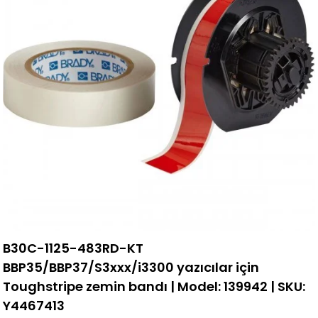
B30C-1125-483RD-KT
BBP35/BBP37/S3xxx/i3300 yazıcılar için
Toughstripe zemin bandı | Model: 139942 | SKU:
Y4467413