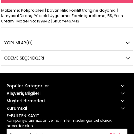
Malzeme: Polipropilen | Dayanıklılık: Forklift trafiğine dayanıklı |
Kimyasal Direnç: Yüksek | Uygulama: Zemin işaretleme, 5S, Yalın
üretim | Model No: 139942 | SKU: Y4467413
YORUMLAR
(0)
ÖDEME SEÇENEKLERI
Popüler Kategoriler
Alışveriş Bilgileri
Müşteri Hizmetleri
Kurumsal
E-BÜLTEN KAYIT
Kampanyalarımızdan ve indirimlerimizden güncel olarak
haberdar olun.