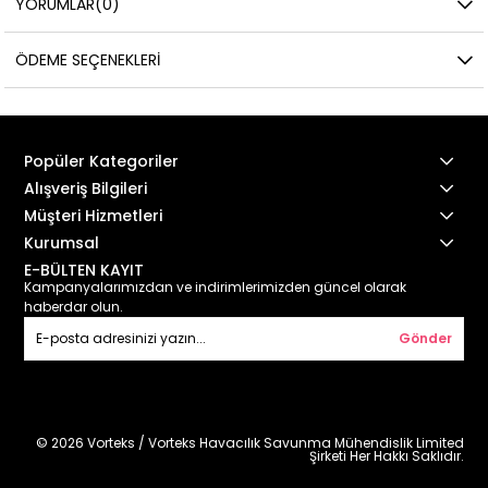
YORUMLAR
(0)
ÖDEME SEÇENEKLERI
Popüler Kategoriler
Alışveriş Bilgileri
Müşteri Hizmetleri
Kurumsal
E-BÜLTEN KAYIT
Kampanyalarımızdan ve indirimlerimizden güncel olarak
haberdar olun.
Gönder
© 2026 Vorteks / Vorteks Havacılık Savunma Mühendislik Limited
Şirketi Her Hakkı Saklıdır.