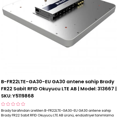
B-FR22LTE-GA30-EU GA30 antene sahip Brady
FR22 Sabit RFID Okuyucu LTE AB | Model: 313667 |
SKU: Y5119868
Brady tarafından üretilen B-FR22LTE-GA30-EU GA30 antene sahip
Brady FR22 Sabit RFID Okuyucu LTE AB ürünü, endüstriyel tanımlama