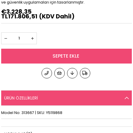
ve güvenlik uygulamaları için tasarlanmıştır.
€3.228,35
TL171.806,51
(KDV Dahil)
ÜRÜN ÖZELLIKLERI
Model No: 313667 | SKU: Y5119868