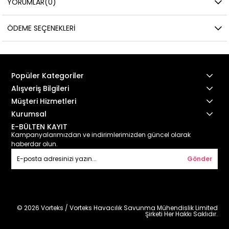
YORUMLAR
(0)
ÖDEME SEÇENEKLERI
Popüler Kategoriler
Alışveriş Bilgileri
Müşteri Hizmetleri
Kurumsal
E-BÜLTEN KAYIT
Kampanyalarımızdan ve indirimlerimizden güncel olarak
haberdar olun.
Gönder
© 2026 Vorteks / Vorteks Havacılık Savunma Mühendislik Limited
Şirketi Her Hakkı Saklıdır.