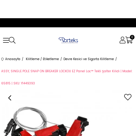
0
Anasayfa
Kilitleme / Etiketleme
Devre Kesici ve Sigorta Kilitleme
ASSY, SINGLE POLE SNAP ON BREAKER LOCKOU EZ Panel Loc™ Tekli Şalter Kilidi | Model:
65815 | SKU: Y1449393