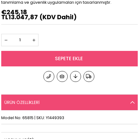
tanımlama ve güvenlik uygulamaları için tasarlanmıştır.
€245,18
TL13.047,87
(KDV Dahil)
ÜRÜN ÖZELLIKLERI
Model No: 65815 | SKU: Y1449393