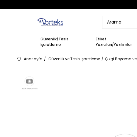
Güvenlik/Tesis
Etiket
İşaretleme
Yazıcıları/Yazılımlar
Anasayfa
Güvenlik ve Tesis İşaretleme
Çizgi Boyama ve 