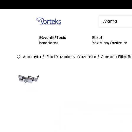
Güvenlik/Tesis
Etiket
İşaretleme
Yazıcıları/Yazılımlar
Anasayfa
Etiket Yazıcıları ve Yazılımlar
Otomatik Etiket Be