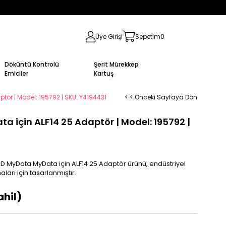
Üye Girişi
Sepetim
0
Döküntü Kontrolü
Şerit Mürekkep
Emiciler
Kartuş
tör | Model: 195792 | SKU: Y4194431
< < Önceki Sayfaya Dön
 için ALF14 25 Adaptör | Model: 195792 |
AD MyData MyData için ALF14 25 Adaptör ürünü, endüstriyel
arı için tasarlanmıştır.
hil)