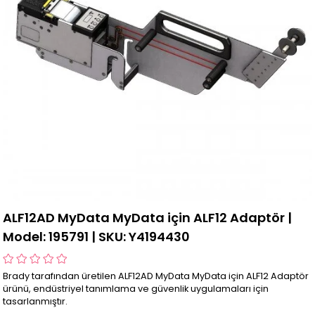
ALF12AD MyData MyData için ALF12 Adaptör |
Model: 195791 | SKU: Y4194430
Brady tarafından üretilen ALF12AD MyData MyData için ALF12 Adaptör
ürünü, endüstriyel tanımlama ve güvenlik uygulamaları için
tasarlanmıştır.