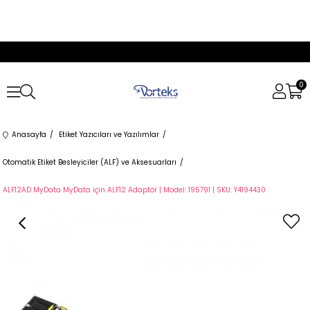
0
Anasayfa
Etiket Yazıcıları ve Yazılımlar
Otomatik Etiket Besleyiciler (ALF) ve Aksesuarları
ALF12AD MyData MyData için ALF12 Adaptör | Model: 195791 | SKU: Y4194430