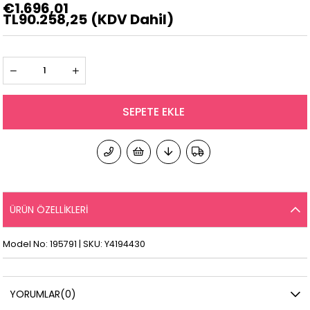
€1.696,01
TL90.258,25
(KDV Dahil)
ÜRÜN ÖZELLIKLERI
Model No: 195791 | SKU: Y4194430
YORUMLAR
(0)