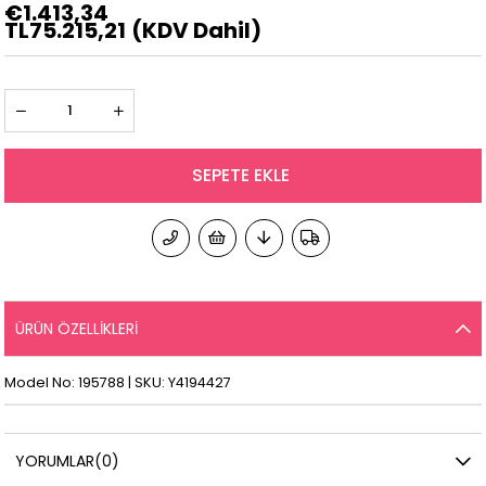
€1.413,34
TL75.215,21
(KDV Dahil)
ÜRÜN ÖZELLIKLERI
Model No: 195788 | SKU: Y4194427
YORUMLAR
(0)