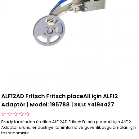
ALF12AD Fritsch Fritsch placeAll için ALF12
Adaptör | Model: 195788 | SKU: Y4194427
Brady tarafından üretilen ALF12AD Fritsch Fritsch placeAll için ALF12
Adaptör ürünü, endüstriyel tanımlama ve güvenlik uygulamaları için
tasarlanmıştır.