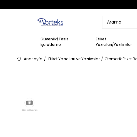
Güvenlik/Tesis
Etiket
İşaretleme
Yazıcıları/Yazılımlar
Anasayfa
Etiket Yazıcıları ve Yazılımlar
Otomatik Etiket Be