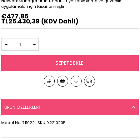
Network Manager ürünü, endüstriyel tanımlama ve güvenlik
uygulamaları için tasarlanmıştır.
€477,85
TL25.430,39
(KDV Dahil)
ÜRÜN ÖZELLIKLERI
Model No: 711022 | SKU: Y2210205