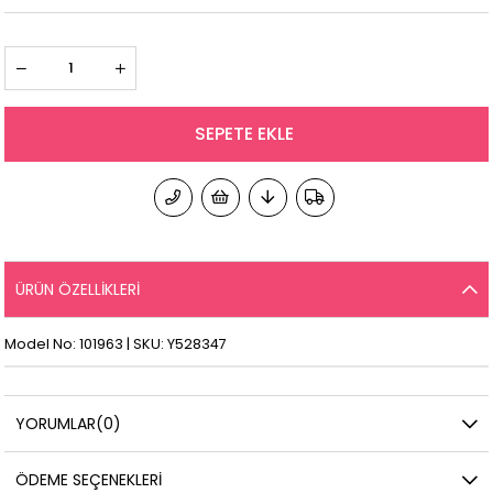
ÜRÜN ÖZELLIKLERI
Model No: 101963 | SKU: Y528347
YORUMLAR
(0)
ÖDEME SEÇENEKLERI