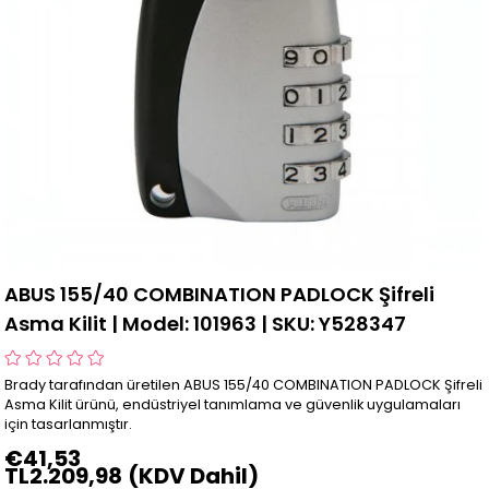
ABUS 155/40 COMBINATION PADLOCK Şifreli
Asma Kilit | Model: 101963 | SKU: Y528347
Brady tarafından üretilen ABUS 155/40 COMBINATION PADLOCK Şifreli
Asma Kilit ürünü, endüstriyel tanımlama ve güvenlik uygulamaları
için tasarlanmıştır.
€41,53
TL2.209,98
(KDV Dahil)