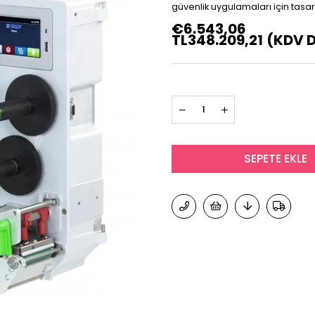
güvenlik uygulamaları için tasar
€6.543,06
TL348.209,21
(KDV D