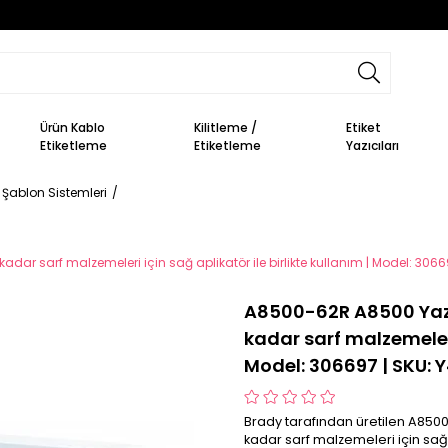
Ürün Kablo
Kilitleme /
Etiket
Etiketleme
Etiketleme
Yazıcıları
Şablon Sistemleri
r sarf malzemeleri için sağ aplikatör ile birlikte kullanım | Model: 306
A8500-62R A8500 Yazd
kadar sarf malzemeleri 
Model: 306697 | SKU:
Brady tarafından üretilen A850
kadar sarf malzemeleri için sağ 