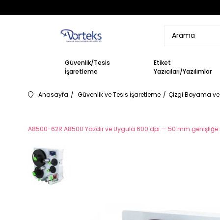
Güvenlik/Tesis
Etiket
İşaretleme
Yazıcıları/Yazılımlar
Anasayfa
Güvenlik ve Tesis İşaretleme
Çizgi Boyama ve 
A8500-62R A8500 Yazdır ve Uygula 600 dpi — 50 mm genişliğe kada