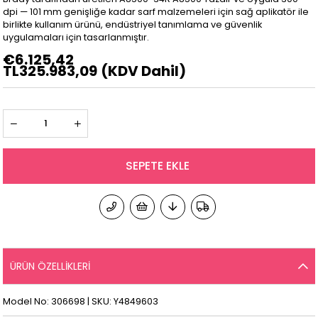
dpi — 101 mm genişliğe kadar sarf malzemeleri için sağ aplikatör ile
birlikte kullanım ürünü, endüstriyel tanımlama ve güvenlik
uygulamaları için tasarlanmıştır.
€6.125,42
TL325.983,09
(KDV Dahil)
ÜRÜN ÖZELLIKLERI
Model No: 306698 | SKU: Y4849603